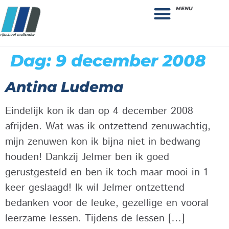
MENU
Theorie bestellen
Collega gezocht: vacature!
Dag:
9 december 2008
Antina Ludema
Eindelijk kon ik dan op 4 december 2008
afrijden. Wat was ik ontzettend zenuwachtig,
mijn zenuwen kon ik bijna niet in bedwang
houden! Dankzij Jelmer ben ik goed
gerustgesteld en ben ik toch maar mooi in 1
keer geslaagd! Ik wil Jelmer ontzettend
bedanken voor de leuke, gezellige en vooral
leerzame lessen. Tijdens de lessen […]