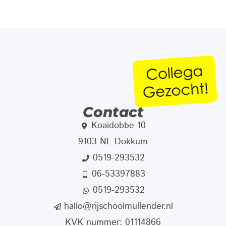
Contact
Koaidobbe 10
9103 NL Dokkum
0519-293532
06-53397883
0519-293532
hallo@rijschoolmullender.nl
KVK nummer: 01114866