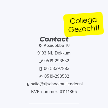
Contact
Koaidobbe 10
9103 NL Dokkum
0519-293532
06-53397883
0519-293532
hallo@rijschoolmullender.nl
KVK nummer: 01114866