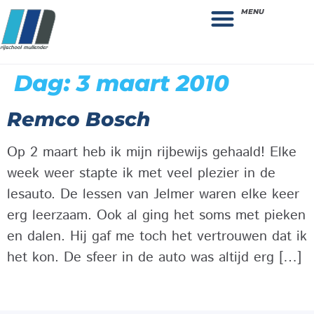
MENU
Theorie bestellen
Collega gezocht: vacature!
Dag:
3 maart 2010
Remco Bosch
Op 2 maart heb ik mijn rijbewijs gehaald! Elke
week weer stapte ik met veel plezier in de
lesauto. De lessen van Jelmer waren elke keer
erg leerzaam. Ook al ging het soms met pieken
en dalen. Hij gaf me toch het vertrouwen dat ik
het kon. De sfeer in de auto was altijd erg […]