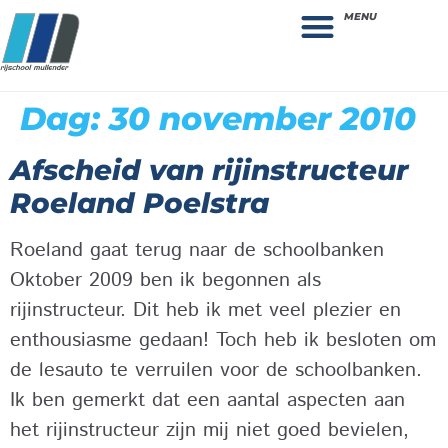
MENU
Theorie bestellen
Collega gezocht: vacature!
Dag:
30 november 2010
Afscheid van rijinstructeur
Roeland Poelstra
Roeland gaat terug naar de schoolbanken
Oktober 2009 ben ik begonnen als
rijinstructeur. Dit heb ik met veel plezier en
enthousiasme gedaan! Toch heb ik besloten om
de lesauto te verruilen voor de schoolbanken.
Ik ben gemerkt dat een aantal aspecten aan
het rijinstructeur zijn mij niet goed bevielen,