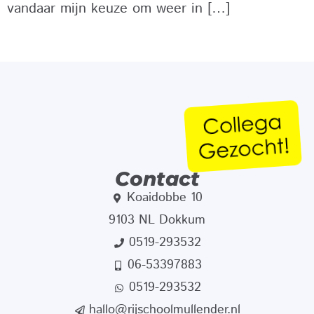
vandaar mijn keuze om weer in […]
Contact
Koaidobbe 10
9103 NL Dokkum
0519-293532
06-53397883
0519-293532
hallo@rijschoolmullender.nl