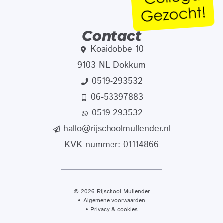
Contact
Koaidobbe 10
9103 NL Dokkum
0519-293532
06-53397883
0519-293532
hallo@rijschoolmullender.nl
KVK nummer: 01114866
© 2026 Rijschool Mullender
Algemene voorwaarden
Privacy & cookies