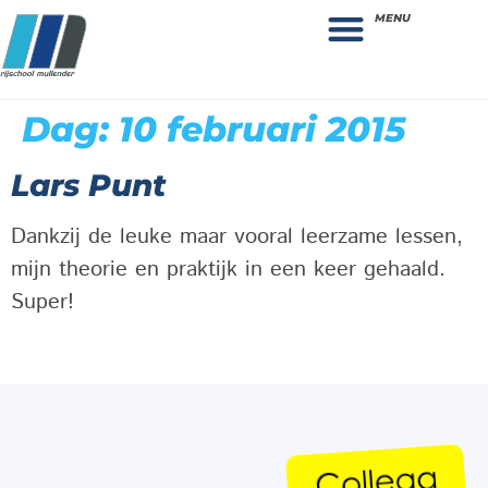
MENU
Theorie bestellen
Collega gezocht: vacature!
Dag:
10 februari 2015
Lars Punt
Dankzij de leuke maar vooral leerzame lessen,
mijn theorie en praktijk in een keer gehaald.
Super!