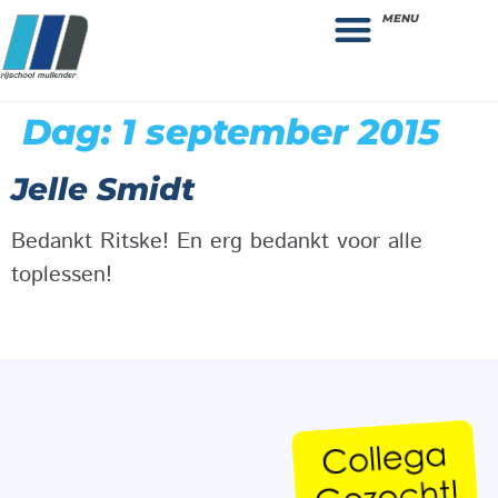
MENU
Theorie bestellen
Collega gezocht: vacature!
Dag:
1 september 2015
Jelle Smidt
Bedankt Ritske! En erg bedankt voor alle
toplessen!