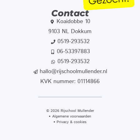
Contact
Koaidobbe 10
9103 NL Dokkum
0519-293532
06-53397883
0519-293532
hallo@rijschoolmullender.nl
KVK nummer: 01114866
© 2026 Rijschool Mullender
Algemene voorwaarden
Privacy & cookies