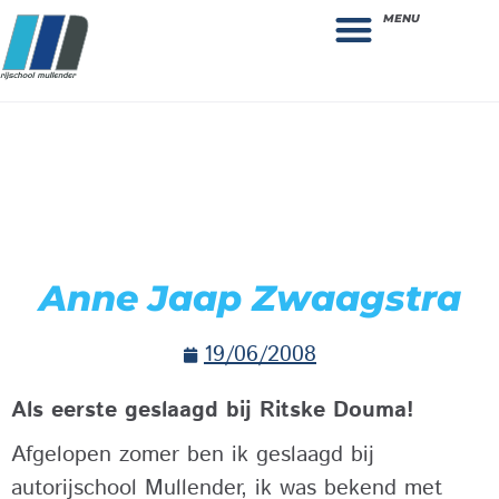
MENU
Theorie bestellen
Collega gezocht: vacature!
Anne Jaap Zwaagstra
19/06/2008
Als eerste geslaagd bij Ritske Douma!
Afgelopen zomer ben ik geslaagd bij
autorijschool Mullender, ik was bekend met