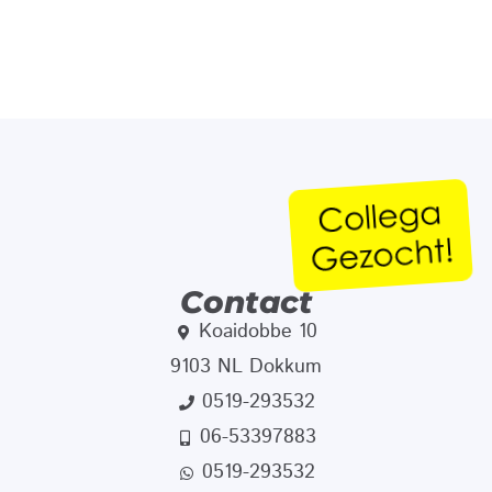
Contact
Koaidobbe 10
9103 NL Dokkum
0519-293532
06-53397883
0519-293532