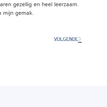
aren gezellig en heel leerzaam.
p mijn gemak.
VOLGENDE