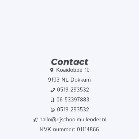
Contact
Koaidobbe 10
9103 NL Dokkum
0519-293532
06-53397883
0519-293532
hallo@rijschoolmullender.nl
KVK nummer: 01114866