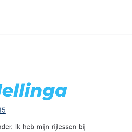
ellinga
15
er. Ik heb mijn rijlessen bij