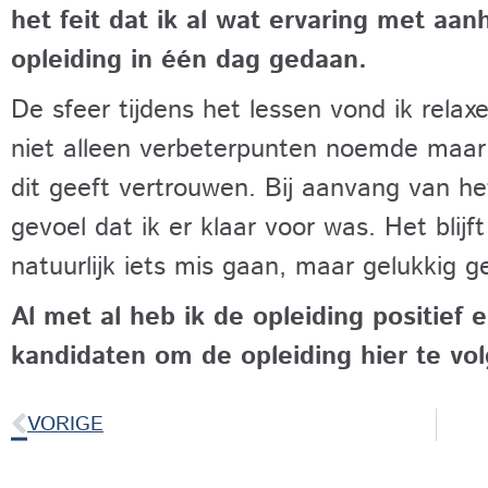
het feit dat ik al wat ervaring met aa
opleiding in één dag gedaan.
De sfeer tijdens het lessen vond ik relax
niet alleen verbeterpunten noemde maar 
dit geeft vertrouwen. Bij aanvang van h
gevoel dat ik er klaar voor was. Het blij
natuurlijk iets mis gaan, maar gelukkig g
Al met al heb ik de opleiding positief 
kandidaten om de opleiding hier te vo
VORIGE