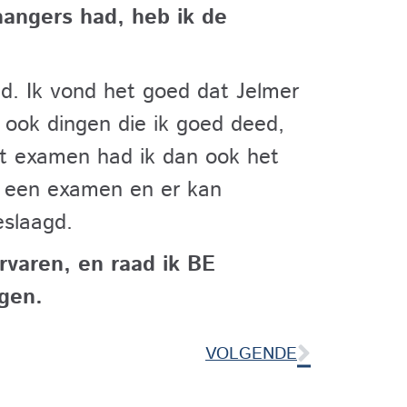
nhangers had, heb ik de
ed. Ik vond het goed dat Jelmer
ook dingen die ik goed deed,
et examen had ik dan ook het
ft een examen en er kan
eslaagd.
ervaren, en raad ik BE
lgen.
VOLGENDE