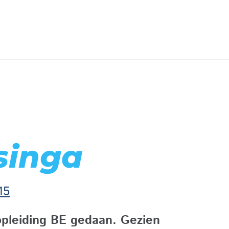
singa
15
gopleiding BE gedaan. Gezien