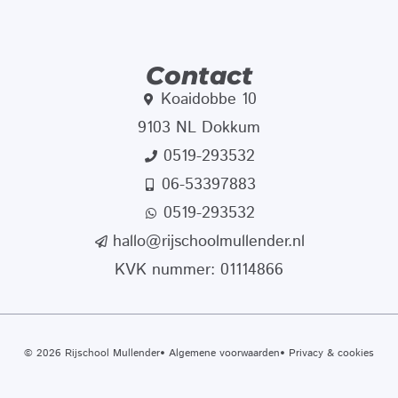
Contact
Koaidobbe 10
9103 NL Dokkum
0519-293532
06-53397883
0519-293532
hallo@rijschoolmullender.nl
KVK nummer: 01114866
© 2026 Rijschool Mullender
Algemene voorwaarden
Privacy & cookies