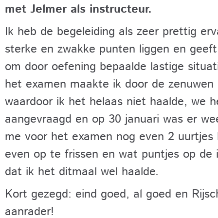
met Jelmer als instructeur.
Ik heb de begeleiding als zeer prettig erv
sterke en zwakke punten liggen en geeft
om door oefening bepaalde lastige situat
het examen maakte ik door de zenuwen e
waardoor ik het helaas niet haalde, we
aangevraagd en op 30 januari was er weer
me voor het examen nog even 2 uurtjes 
even op te frissen en wat puntjes op de 
dat ik het ditmaal wel haalde.
Kort gezegd: eind goed, al goed en Rijsc
aanrader!