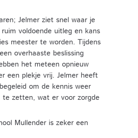
aren; Jelmer ziet snel waar je
 ruim voldoende uitleg en kans
ies meester te worden. Tijdens
en overhaaste beslissing
 hebben het meteen opnieuw
 een plekje vrij. Jelmer heeft
begeleid om de kennis weer
i te zetten, wat er voor zorgde
hool Mullender is zeker een