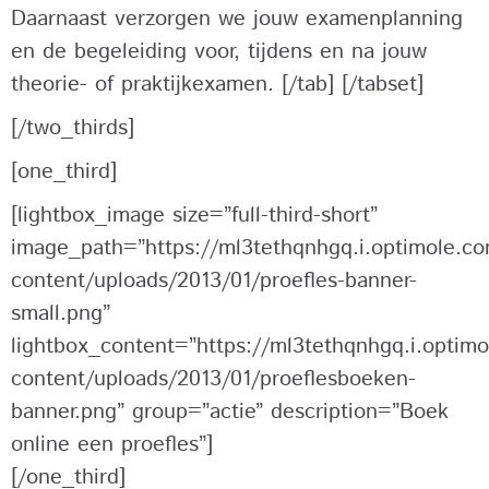
Daarnaast verzorgen we jouw examenplanning
en de begeleiding voor, tijdens en na jouw
theorie- of praktijkexamen. [/tab] [/tabset]
[/two_thirds]
[one_third]
[lightbox_image size=”full-third-short”
image_path=”https://ml3tethqnhgq.i.optimole.com
content/uploads/2013/01/proefles-banner-
small.png”
lightbox_content=”https://ml3tethqnhgq.i.optimo
content/uploads/2013/01/proeflesboeken-
banner.png” group=”actie” description=”Boek
online een proefles”]
[/one_third]