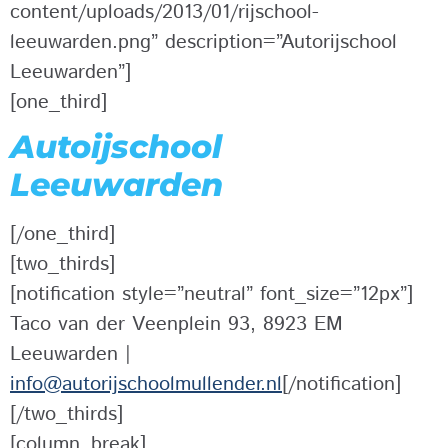
content/uploads/2013/01/rijschool-
leeuwarden.png” description=”Autorijschool
Leeuwarden”]
[one_third]
Autoijschool
Leeuwarden
[/one_third]
[two_thirds]
[notification style=”neutral” font_size=”12px”]
Taco van der Veenplein 93, 8923 EM
Leeuwarden |
info@autorijschoolmullender.nl
[/notification]
[/two_thirds]
[column_break]