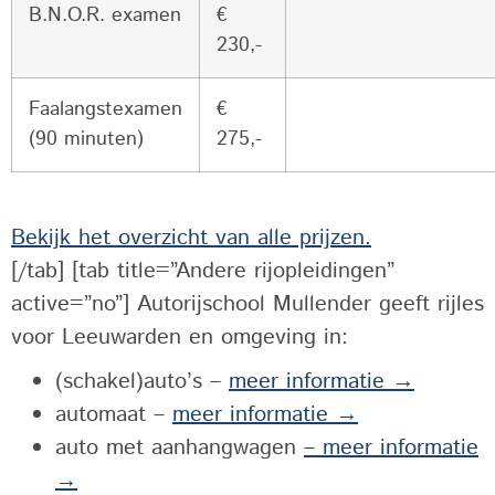
B.N.O.R. examen
€
230,-
Faalangstexamen
€
(90 minuten)
275,-
Bekijk het overzicht van alle prijzen.
[/tab] [tab title=”Andere rijopleidingen”
active=”no”] Autorijschool Mullender geeft rijles
voor Leeuwarden en omgeving in:
(schakel)auto’s –
meer informatie →
automaat –
meer informatie →
auto met aanhangwagen
– meer informatie
→