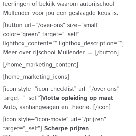
leerlingen of bekijk waarom autorijschool
Mullender voor jou een geslaagde keus is.
[button url=”/over-ons” size=”small”
color=”green” target=”_self”
lightbox_content=”” lightbox_description=””]
Meer over rijschool Mullender → [/button]
[/home_marketing_content]
[home_marketing_icons]
[icon style=”icon-checklist” url=”/over-ons”
target=”_self”]
Vlotte opleiding op maat
Auto, aanhangwagen en theorie. [/icon]
[icon style=”icon-movie” url=”/prijzen”
target=”_self”]
Scherpe prijzen