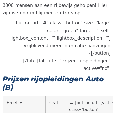
3000 mensen aan een rijbewijs geholpen! Hier
zijn we enorm blij mee en trots op!
[button url=”#” class=”button” size=”large”
color=”green” target=”_self”
lightbox_content=”” lightbox_description=””]
Vrijblijvend meer informatie aanvragen
→[/button]
[/tab] [tab title=”Prijzen rijopleidingen”
active=”no”]
Prijzen rijopleidingen Auto
(B)
Proefles
Gratis
→ [button url=”/actie
class=”button”