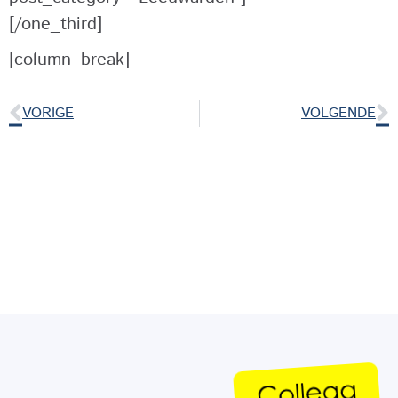
[/one_third]
[column_break]
VORIGE
VOLGENDE