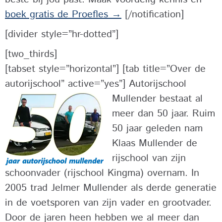
boek gratis de Proefles →
[/notification]
[divider style=”hr-dotted”]
[two_thirds]
[tabset style=”horizontal”] [tab title=”Over de
autorijschool” active=”yes”]
Autorijschool
Mullender bestaat al
meer dan 50 jaar. Ruim
50 jaar geleden nam
Klaas Mullender de
rijschool van zijn
schoonvader (rijschool Kingma) overnam. In
2005 trad Jelmer Mullender als derde generatie
in de voetsporen van zijn vader en grootvader.
Door de jaren heen hebben we al meer dan