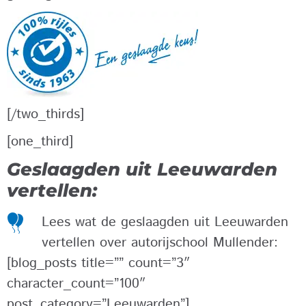
[/two_thirds]
[one_third]
Geslaagden uit Leeuwarden
vertellen:
Lees wat de geslaagden uit Leeuwarden
vertellen over autorijschool Mullender:
[blog_posts title=”” count=”3″
character_count=”100″
post_category=”Leeuwarden”]