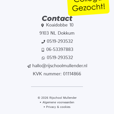
Contact
Koaidobbe 10
9103 NL Dokkum
0519-293532
06-53397883
0519-293532
hallo@rijschoolmullender.nl
KVK nummer: 01114866
© 2026 Rijschool Mullender
Algemene voorwaarden
Privacy & cookies