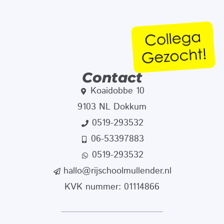
Contact
Koaidobbe 10
9103 NL Dokkum
0519-293532
06-53397883
0519-293532
hallo@rijschoolmullender.nl
KVK nummer: 01114866