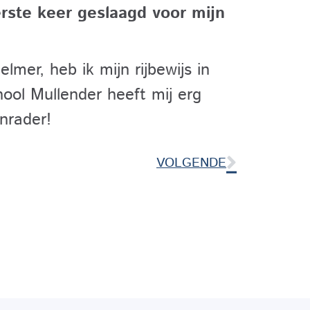
rste keer geslaagd voor mijn
lmer, heb ik mijn rijbewijs in
hool Mullender heeft mij erg
nrader!
VOLGENDE