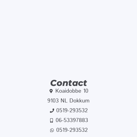
Contact
Koaidobbe 10
9103 NL Dokkum
0519-293532
06-53397883
0519-293532