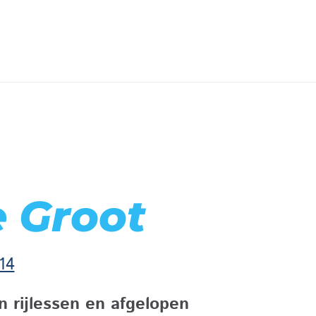
e Groot
14
n rijlessen en afgelopen