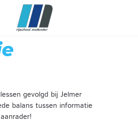
ie
 lessen gevolgd bij Jelmer
ede balans tussen informatie
 aanrader!