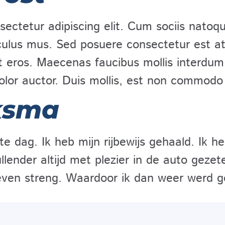
ectetur adipiscing elit. Cum sociis natoq
culus mus. Sed posuere consectetur est at l
 eros. Maecenas faucibus mollis interdum.
olor auctor. Duis mollis, est non commodo
ksma
 dag. Ik heb mijn rijbewijs gehaald. Ik heb
llender altijd met plezier in de auto gezet
 even streng. Waardoor ik dan weer werd 