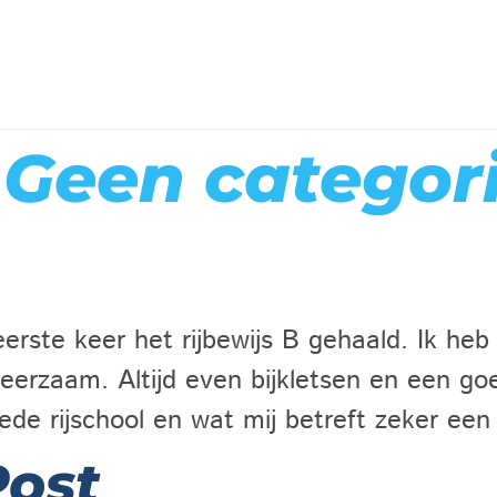
:
Geen categor
eerste keer het rijbewijs B gehaald. Ik heb
leerzaam. Altijd even bijkletsen en een go
oede rijschool en wat mij betreft zeker een
Post