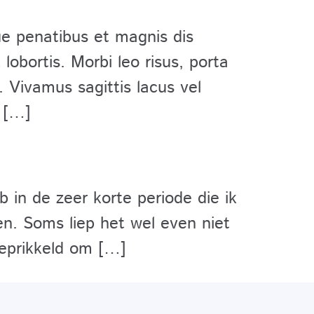
ue penatibus et magnis dis
obortis. Morbi leo risus, porta
 Vivamus sagittis lacus vel
 […]
 in de zeer korte periode die ik
en. Soms liep het wel even niet
geprikkeld om […]