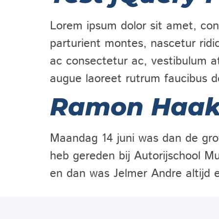
Lorem ipsum dolor sit amet, cons
parturient montes, nascetur ridi
ac consectetur ac, vestibulum at
augue laoreet rutrum faucibus d
Ramon Haa
Maandag 14 juni was dan de grote
heb gereden bij Autorijschool Mu
en dan was Jelmer Andre altijd