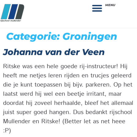
MENU
Theorie bestellen
Collega gezocht: vacature!
Categorie:
Groningen
Johanna van der Veen
Ritske was een hele goede rij-instructeur! Hij
heeft me netjes leren rijden en trucjes geleerd
die je kunt toepassen bij bijv. parkeren. Op het
laatst werd hij wel een beetje irritant, maar
doordat hij zoveel herhaalde, bleef het allemaal
juist super goed hangen. Dus bedankt rijschool
Mullender en Ritske! (Better let as net heee
:P)