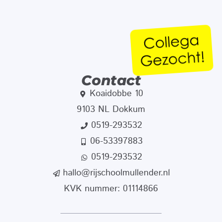
Contact
Koaidobbe 10
9103 NL Dokkum
0519-293532
06-53397883
0519-293532
hallo@rijschoolmullender.nl
KVK nummer: 01114866