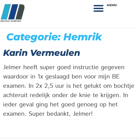
MENU
Theorie bestellen
Collega gezocht: vacature!
Categorie:
Hemrik
Karin Vermeulen
Jelmer heeft super goed instructie gegeven
waardoor in 1x geslaagd ben voor mijn BE
examen. In 2x 2,5 uur is het gelukt om bochtje
achteruit redelijk onder de knie te krijgen. In
ieder geval ging het goed genoeg op het
examen. Super bedankt, Jelmer!