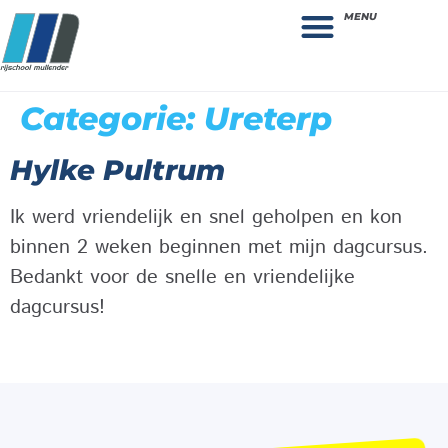
MENU
Theorie bestellen
Collega gezocht: vacature!
Categorie:
Ureterp
Hylke Pultrum
Ik werd vriendelijk en snel geholpen en kon
binnen 2 weken beginnen met mijn dagcursus.
Bedankt voor de snelle en vriendelijke
dagcursus!