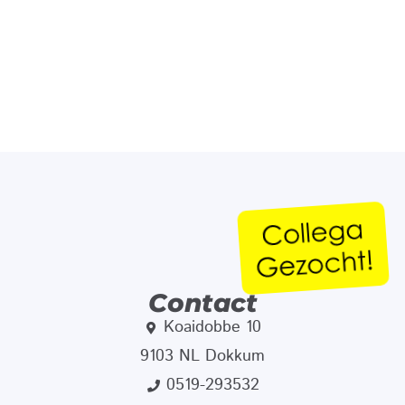
Contact
Koaidobbe 10
9103 NL Dokkum
0519-293532