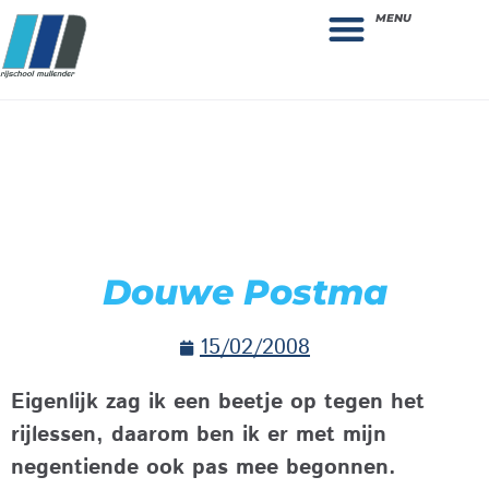
MENU
Theorie bestellen
Collega gezocht: vacature!
Douwe Postma
15/02/2008
Eigenlijk zag ik een beetje op tegen het
rijlessen, daarom ben ik er met mijn
negentiende ook pas mee begonnen.