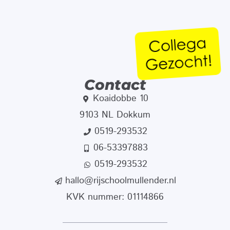
Contact
Koaidobbe 10
9103 NL Dokkum
0519-293532
06-53397883
0519-293532
hallo@rijschoolmullender.nl
KVK nummer: 01114866