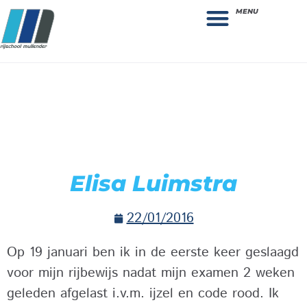
MENU
Theorie bestellen
Collega gezocht: vacature!
Elisa Luimstra
22/01/2016
Op 19 januari ben ik in de eerste keer geslaagd
voor mijn rijbewijs nadat mijn examen 2 weken
geleden afgelast i.v.m. ijzel en code rood. Ik