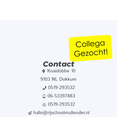
Contact
Koaidobbe 10
9103 NL Dokkum
0519-293532
06-53397883
0519-293532
hallo@rijschoolmullender.nl