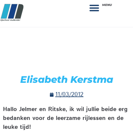
MENU
Theorie bestellen
Collega gezocht: vacature!
Elisabeth Kerstma
11/03/2012
Hallo Jelmer en Ritske, ik wil jullie beide erg
bedanken voor de leerzame rijlessen en de
leuke tijd!