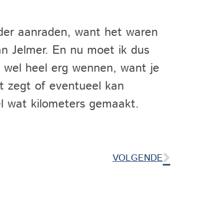
nder aanraden, want het waren
van Jelmer. En nu moet ik dus
t wel heel erg wennen, want je
t zegt of eventueel kan
el wat kilometers gemaakt.
VOLGENDE