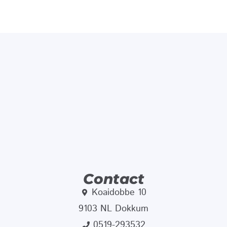
Contact
Koaidobbe 10
9103 NL Dokkum
0519-293532