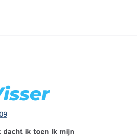
Visser
09
 dacht ik toen ik mijn