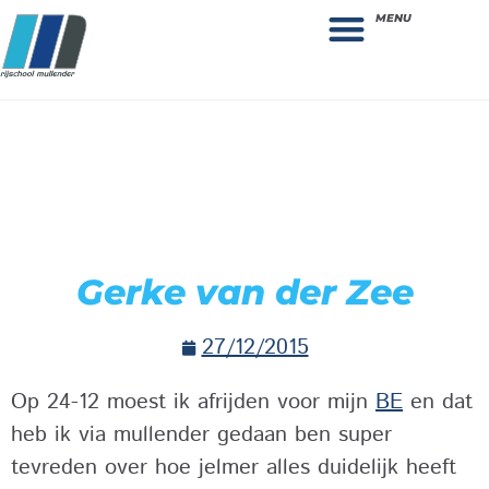
MENU
Theorie bestellen
Collega gezocht: vacature!
Gerke van der Zee
27/12/2015
Op 24-12 moest ik afrijden voor mijn
BE
en dat
heb ik via mullender gedaan ben super
tevreden over hoe jelmer alles duidelijk heeft