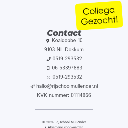
Contact
Koaidobbe 10
9103 NL Dokkum
0519-293532
06-53397883
0519-293532
hallo@rijschoolmullender.nl
KVK nummer: 01114866
© 2026 Rijschool Mullender
Algemene voorwaarden