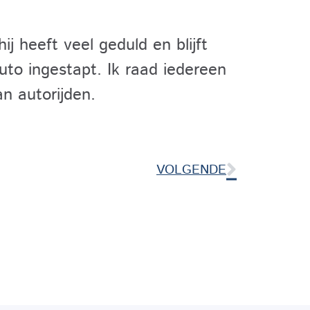
hij heeft veel geduld en blijft
 auto ingestapt. Ik raad iedereen
n autorijden.
VOLGENDE