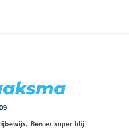
Haaksma
09
jbewijs. Ben er super blij