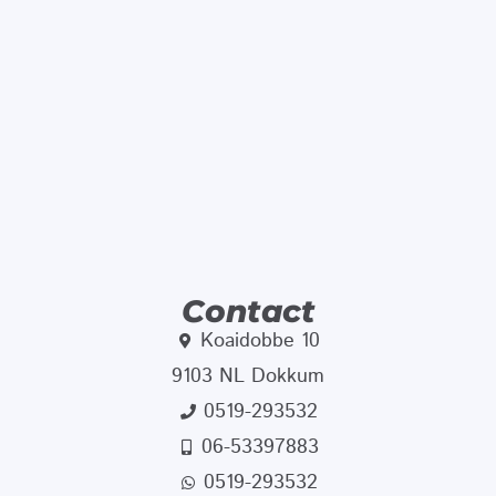
Contact
Koaidobbe 10
9103 NL Dokkum
0519-293532
06-53397883
0519-293532