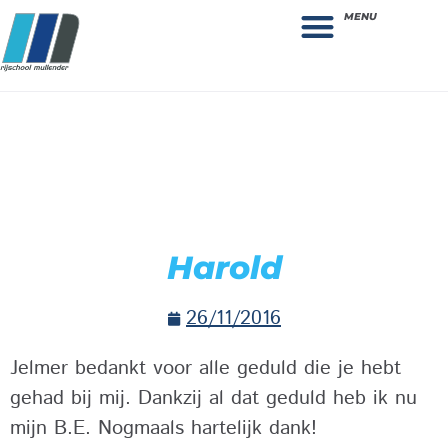
MENU
Theorie bestellen
Collega gezocht: vacature!
Harold
26/11/2016
Jelmer bedankt voor alle geduld die je hebt
gehad bij mij. Dankzij al dat geduld heb ik nu
mijn B.E. Nogmaals hartelijk dank!