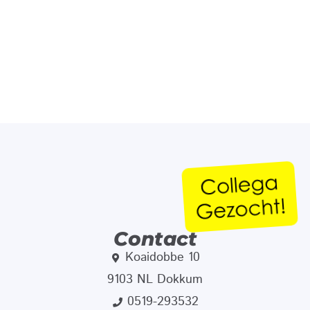
Contact
Koaidobbe 10
9103 NL Dokkum
0519-293532