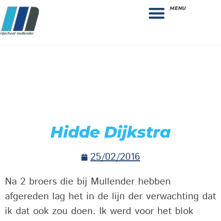
MENU
Theorie bestellen
Collega gezocht: vacature!
Hidde Dijkstra
25/02/2016
Na 2 broers die bij Mullender hebben
afgereden lag het in de lijn der verwachting dat
ik dat ook zou doen. Ik werd voor het blok