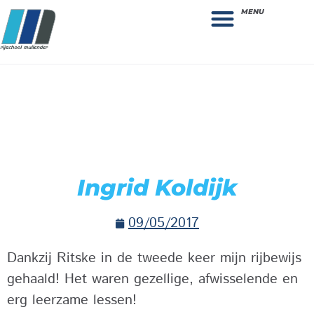
MENU
Theorie bestellen
Collega gezocht: vacature!
Ingrid Koldijk
09/05/2017
Dankzij Ritske in de tweede keer mijn rijbewijs
gehaald! Het waren gezellige, afwisselende en
erg leerzame lessen!