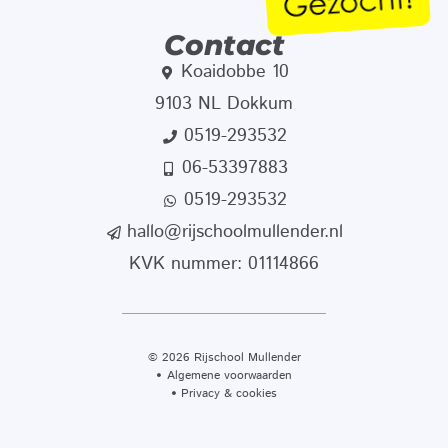
Contact
Koaidobbe 10
9103 NL Dokkum
0519-293532
06-53397883
0519-293532
hallo@rijschoolmullender.nl
KVK nummer: 01114866
© 2026 Rijschool Mullender
Algemene voorwaarden
Privacy & cookies