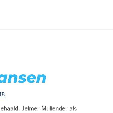
Jansen
18
ehaald. Jelmer Mullender als