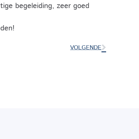
ttige begeleiding, zeer goed
eden!
VOLGENDE