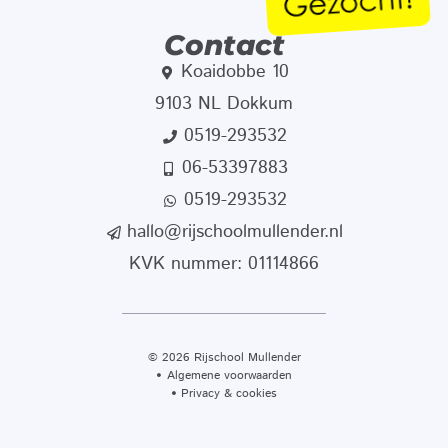
Contact
Koaidobbe 10
9103 NL Dokkum
0519-293532
06-53397883
0519-293532
hallo@rijschoolmullender.nl
KVK nummer: 01114866
© 2026 Rijschool Mullender
Algemene voorwaarden
Privacy & cookies