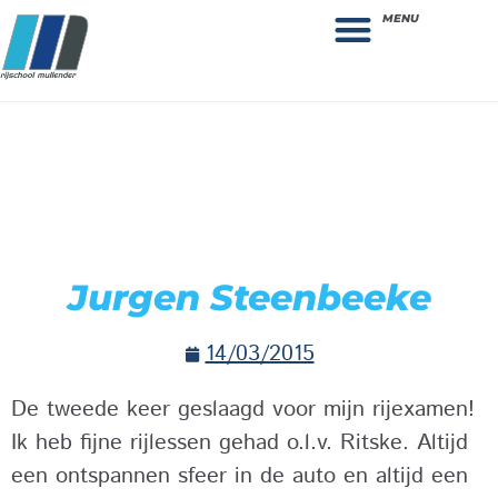
MENU
Theorie bestellen
Collega gezocht: vacature!
Jurgen Steenbeeke
14/03/2015
De tweede keer geslaagd voor mijn rijexamen!
Ik heb fijne rijlessen gehad o.l.v. Ritske. Altijd
een ontspannen sfeer in de auto en altijd een