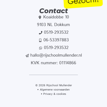
Contact
Koaidobbe 10
9103 NL Dokkum
0519-293532
06-53397883
0519-293532
hallo@rijschoolmullender.nl
KVK nummer: 01114866
© 2026 Rijschool Mullender
Algemene voorwaarden
Privacy & cookies