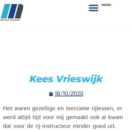
MENU
Theorie bestellen
Collega gezocht: vacature!
Kees Vrieswijk
18/10/2020
Het waren gezellige en leerzame rijlessen, er
werd altijd tijd voor mij gemaakt ook al kwam
dat voor de rij-instructeur minder goed uit.