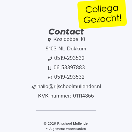
Contact
Koaidobbe 10
9103 NL Dokkum
0519-293532
06-53397883
0519-293532
hallo@rijschoolmullender.nl
KVK nummer: 01114866
© 2026 Rijschool Mullender
Algemene voorwaarden