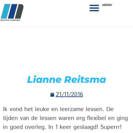
MENU
Theorie bestellen
Collega gezocht: vacature!
Lianne Reitsma
21/11/2016
Ik vond het leuke en leerzame lessen. De
tijden van de lessen waren erg flexibel en ging
in goed overleg. In 1 keer geslaagd! Superrr!