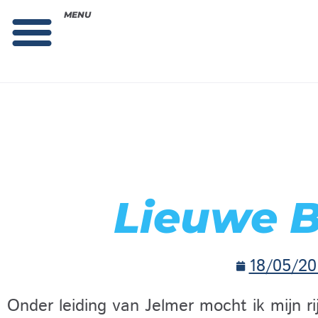
MENU
Theorie bestellen
Collega gezocht: vacature!
Lieuwe 
18/05/20
Onder leiding van Jelmer mocht ik mijn ri