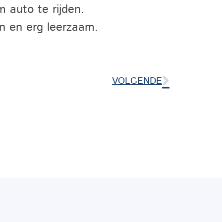
m auto te rijden.
en en erg leerzaam.
VOLGENDE