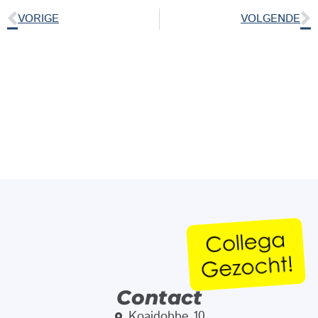
VORIGE
VOLGENDE
Contact
Koaidobbe 10