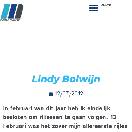
MENU
Theorie bestellen
Collega gezocht: vacature!
Lindy Bolwijn
12/07/2012
In februari van dit jaar heb ik eindelijk
besloten om rijlessen te gaan volgen. 13
Februari was het zover mijn allereerste rijles