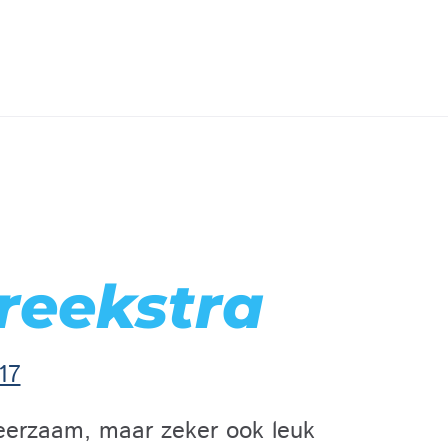
reekstra
17
 leerzaam, maar zeker ook leuk