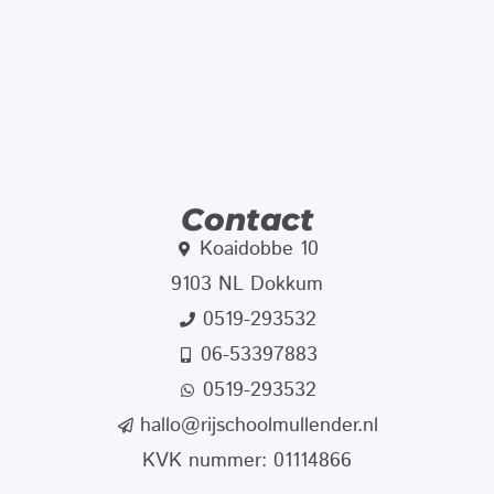
Contact
Koaidobbe 10
9103 NL Dokkum
0519-293532
06-53397883
0519-293532
hallo@rijschoolmullender.nl
KVK nummer: 01114866