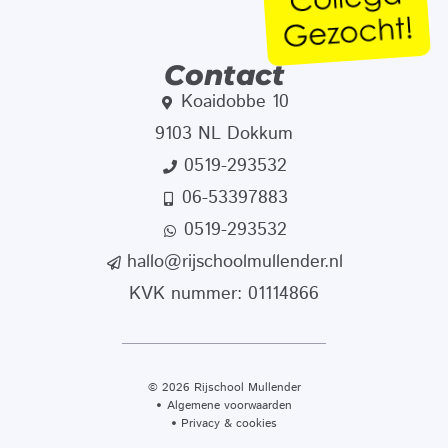
Contact
Koaidobbe 10
9103 NL Dokkum
0519-293532
06-53397883
0519-293532
hallo@rijschoolmullender.nl
KVK nummer: 01114866
© 2026 Rijschool Mullender
Algemene voorwaarden
Privacy & cookies