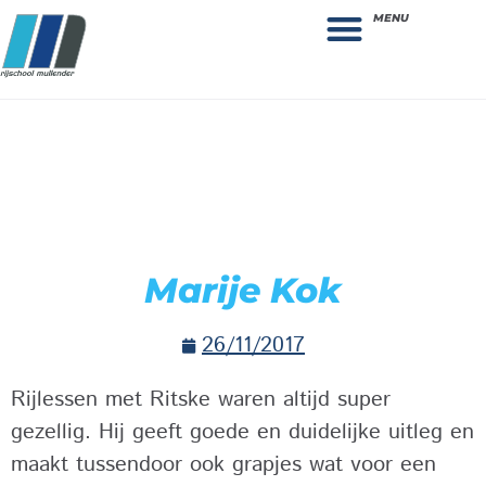
MENU
Theorie bestellen
Collega gezocht: vacature!
Marije Kok
26/11/2017
Rijlessen met Ritske waren altijd super
gezellig. Hij geeft goede en duidelijke uitleg en
maakt tussendoor ook grapjes wat voor een