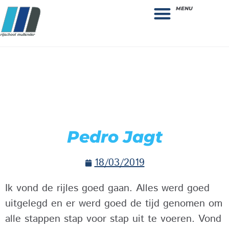
MENU
Theorie bestellen
Collega gezocht: vacature!
Pedro Jagt
18/03/2019
Ik vond de rijles goed gaan. Alles werd goed
uitgelegd en er werd goed de tijd genomen om
alle stappen stap voor stap uit te voeren. Vond