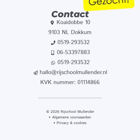
Contact
Koaidobbe 10
9103 NL Dokkum
0519-293532
06-53397883
0519-293532
hallo@rijschoolmullender.nl
KVK nummer: 01114866
© 2026 Rijschool Mullender
Algemene voorwaarden
Privacy & cookies