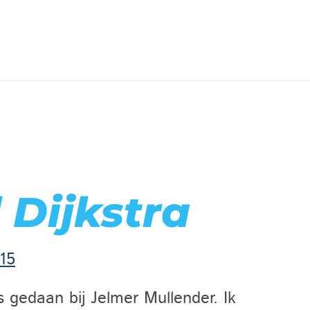
 Dijkstra
15
js gedaan bij Jelmer Mullender. Ik