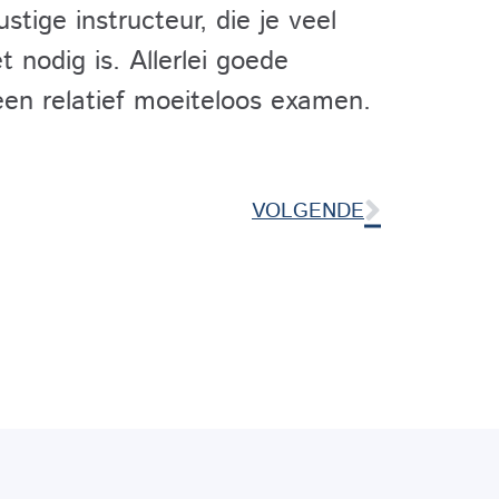
tige instructeur, die je veel
 nodig is. Allerlei goede
een relatief moeiteloos examen.
VOLGENDE