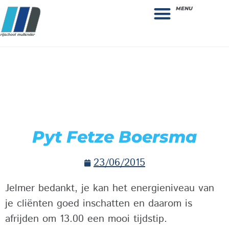
MENU
Theorie bestellen
Collega gezocht: vacature!
Pyt Fetze Boersma
23/06/2015
Jelmer bedankt, je kan het energieniveau van
je cliënten goed inschatten en daarom is
afrijden om 13.00 een mooi tijdstip.