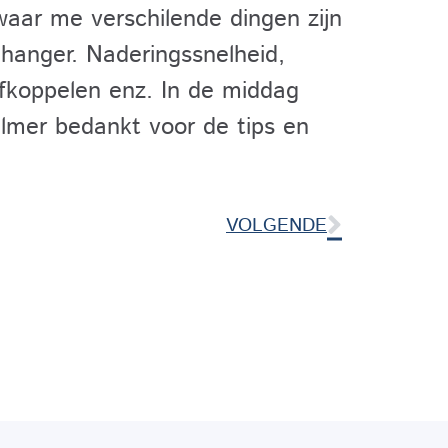
waar me verschilende dingen zijn
nhanger. Naderingssnelheid,
afkoppelen enz. In de middag
lmer bedankt voor de tips en
VOLGENDE