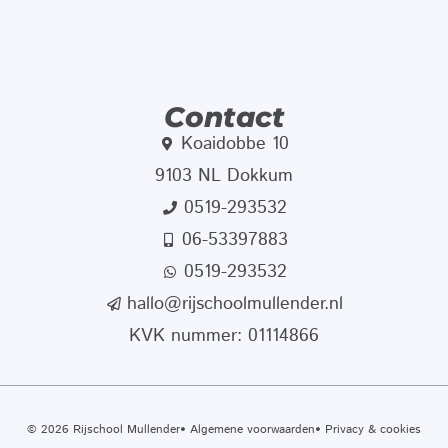
Contact
Koaidobbe 10
9103 NL Dokkum
0519-293532
06-53397883
0519-293532
hallo@rijschoolmullender.nl
KVK nummer: 01114866
© 2026 Rijschool Mullender
Algemene voorwaarden
Privacy & cookies