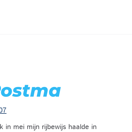
Postma
07
k in mei mijn rijbewijs haalde in