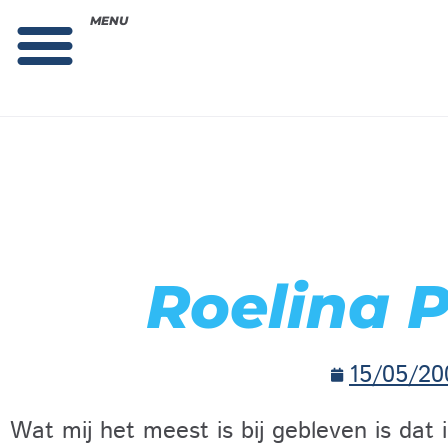
MENU
Theorie bestellen
Collega gezocht: vacature!
Roelina 
15/05/20
Wat mij het meest is bij gebleven is dat i