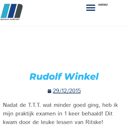
MENU
Theorie bestellen
Collega gezocht: vacature!
Rudolf Winkel
29/12/2015
Nadat de T.T.T. wat minder goed ging, heb ik
mijn praktijk examen in 1 keer behaald! Dit
kwam door de leuke lessen van Ritske!