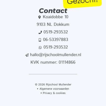
Contact
Koaidobbe 10
9103 NL Dokkum
0519-293532
06-53397883
0519-293532
hallo@rijschoolmullender.nl
KVK nummer: 01114866
© 2026 Rijschool Mullender
Algemene voorwaarden
Privacy & cookies