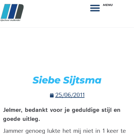
MENU
Theorie bestellen
Collega gezocht: vacature!
Siebe Sijtsma
25/06/2011
Jelmer, bedankt voor je geduldige stijl en
goede uitleg.
Jammer genoeg lukte het mij niet in 1 keer te