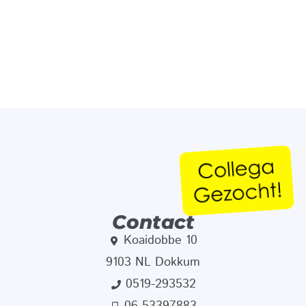
Contact
Koaidobbe 10
9103 NL Dokkum
0519-293532