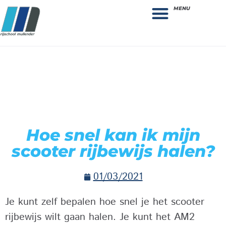
MENU
Theorie bestellen
Collega gezocht: vacature!
Hoe snel kan ik mijn
scooter rijbewijs halen?
01/03/2021
Je kunt zelf bepalen hoe snel je het scooter
rijbewijs wilt gaan halen. Je kunt het AM2