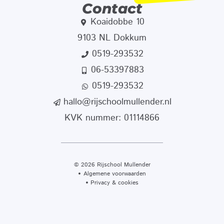
Contact
Koaidobbe 10
9103 NL Dokkum
0519-293532
06-53397883
0519-293532
hallo@rijschoolmullender.nl
KVK nummer: 01114866
© 2026 Rijschool Mullender
Algemene voorwaarden
Privacy & cookies