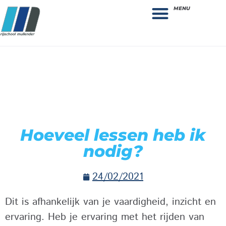
MENU
Theorie bestellen
Collega gezocht: vacature!
Hoeveel lessen heb ik
nodig?
24/02/2021
Dit is afhankelijk van je vaardigheid, inzicht en
ervaring. Heb je ervaring met het rijden van