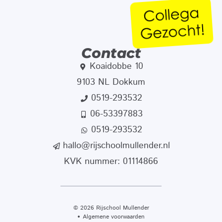
Contact
Koaidobbe 10
9103 NL Dokkum
0519-293532
06-53397883
0519-293532
hallo@rijschoolmullender.nl
KVK nummer: 01114866
© 2026 Rijschool Mullender
Algemene voorwaarden