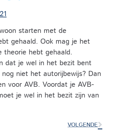
21
ewoon starten met de
hebt gehaald. Ook mag je het
 theorie hebt gehaald.
n dat je wel in het bezit bent
e nog niet het autorijbewijs? Dan
sen voor AVB. Voordat je AVB-
et je wel in het bezit zijn van
VOLGENDE