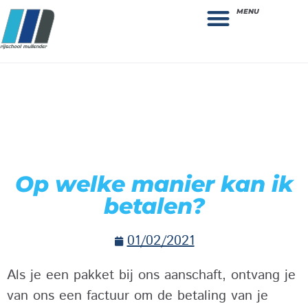
MENU
Theorie bestellen
Collega gezocht: vacature!
Op welke manier kan ik
betalen?
01/02/2021
Als je een pakket bij ons aanschaft, ontvang je
van ons een factuur om de betaling van je