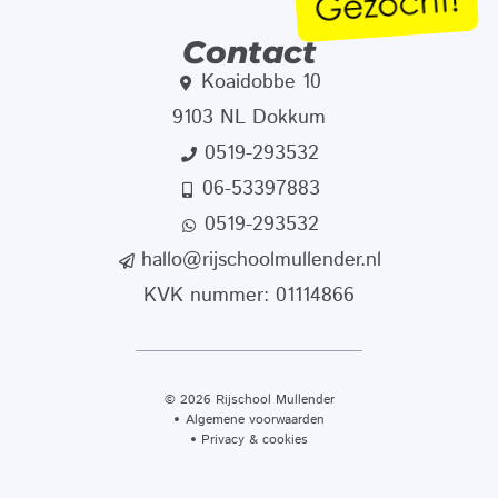
Contact
Koaidobbe 10
9103 NL Dokkum
0519-293532
06-53397883
0519-293532
hallo@rijschoolmullender.nl
KVK nummer: 01114866
© 2026 Rijschool Mullender
Algemene voorwaarden
Privacy & cookies