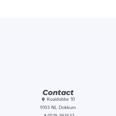
Contact
Koaidobbe 10
9103 NL Dokkum
0519-293532