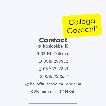
Contact
Koaidobbe 10
9103 NL Dokkum
0519-293532
06-53397883
0519-293532
hallo@rijschoolmullender.nl
KVK nummer: 01114866