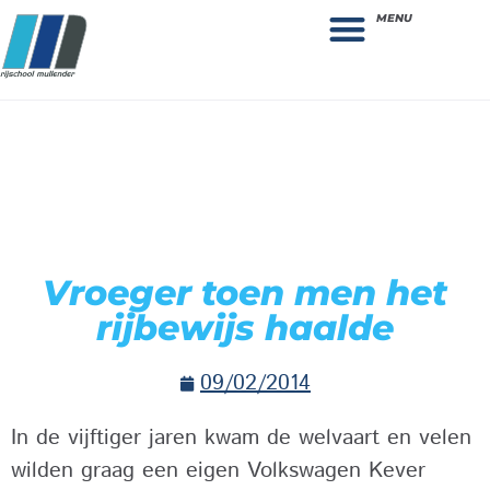
MENU
Theorie bestellen
Collega gezocht: vacature!
Vroeger toen men het
rijbewijs haalde
09/02/2014
In de vijftiger jaren kwam de welvaart en velen
wilden graag een eigen Volkswagen Kever