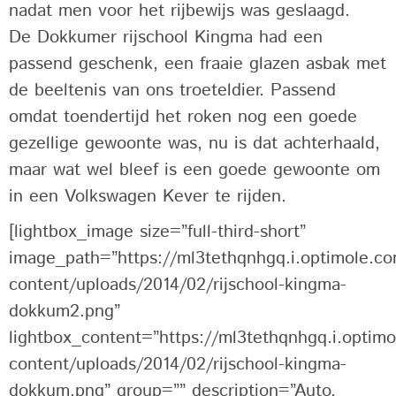
nadat men voor het rijbewijs was geslaagd.
De Dokkumer rijschool Kingma had een
passend geschenk, een fraaie glazen asbak met
de beeltenis van ons troeteldier. Passend
omdat toendertijd het roken nog een goede
gezellige gewoonte was, nu is dat achterhaald,
maar wat wel bleef is een goede gewoonte om
in een Volkswagen Kever te rijden.
[lightbox_image size=”full-third-short”
image_path=”https://ml3tethqnhgq.i.optimole.com
content/uploads/2014/02/rijschool-kingma-
dokkum2.png”
lightbox_content=”https://ml3tethqnhgq.i.optimo
content/uploads/2014/02/rijschool-kingma-
dokkum.png” group=”” description=”Auto,