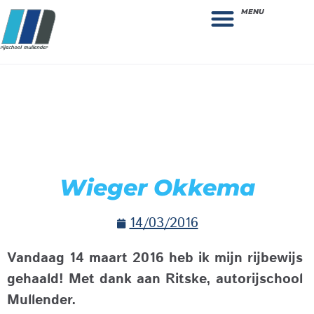
MENU
Theorie bestellen
Collega gezocht: vacature!
Wieger Okkema
14/03/2016
Vandaag 14 maart 2016 heb ik mijn rijbewijs
gehaald! Met dank aan Ritske, autorijschool
Mullender.