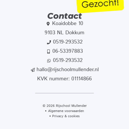
Contact
Koaidobbe 10
9103 NL Dokkum
0519-293532
06-53397883
0519-293532
hallo@rijschoolmullender.nl
KVK nummer: 01114866
© 2026 Rijschool Mullender
Algemene voorwaarden
Privacy & cookies