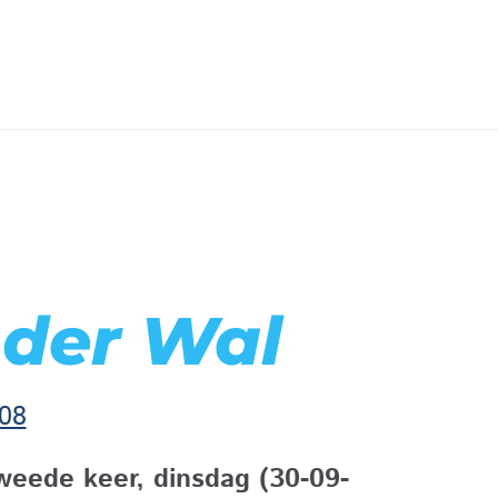
 der Wal
08
tweede keer, dinsdag (30-09-