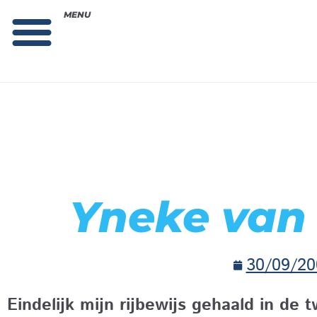
MENU
Theorie bestellen
Collega gezocht: vacature!
Yneke van
30/09/20
Eindelijk mijn rijbewijs gehaald in de 