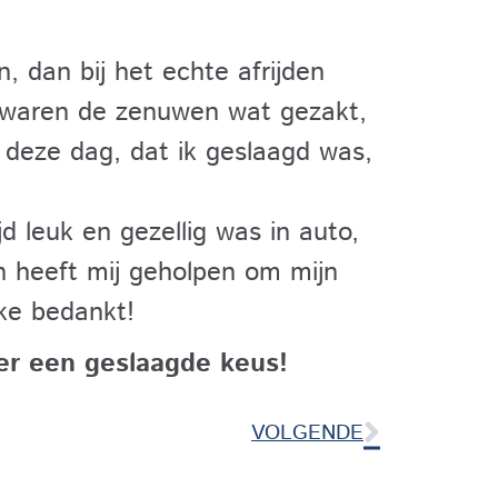
, dan bij het echte afrijden
waren de zenuwen wat gezakt,
n deze dag, dat ik geslaagd was,
d leuk en gezellig was in auto,
en heeft mij geholpen om mijn
ske bedankt!
er een geslaagde keus!
VOLGENDE