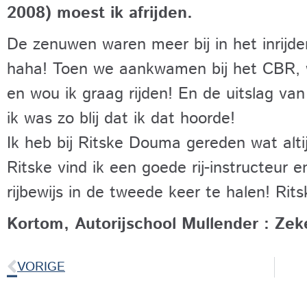
2008) moest ik afrijden.
De zenuwen waren meer bij in het inrijden
haha! Toen we aankwamen bij het CBR, 
en wou ik graag rijden! En de uitslag va
ik was zo blij dat ik dat hoorde!
Ik heb bij Ritske Douma gereden wat altij
Ritske vind ik een goede rij-instructeur 
rijbewijs in de tweede keer te halen! Rit
Kortom, Autorijschool Mullender : Zek
VORIGE